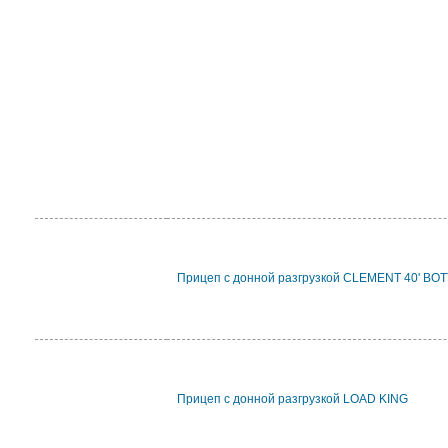
Прицеп с донной разгрузкой CLEMENT 40' B
Прицеп с донной разгрузкой LOAD KING