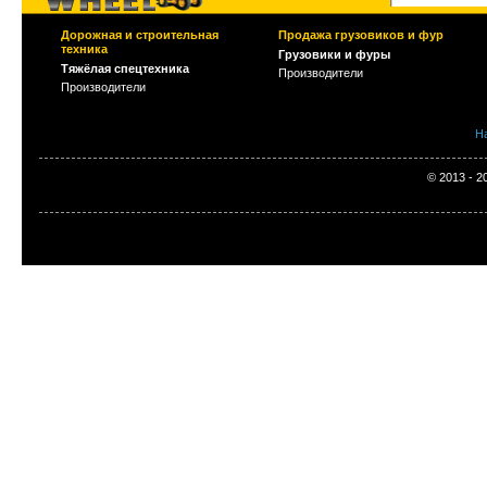
Дорожная и строительная
Продажа грузовиков и фур
техника
Грузовики и фуры
Тяжёлая спецтехника
Производители
Производители
Н
© 2013 - 