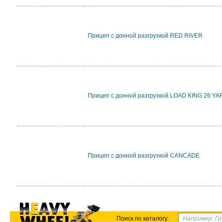
Прицеп с донной разгрузкой RED RIVER
Прицеп с донной разгрузкой LOAD KING 26 Y
Прицеп с донной разгрузкой CANCADE
Поиск по каталогу: