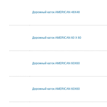
Дорожный каток AMERICAN 48X48
Дорожный каток AMERICAN 60 X 60
Дорожный каток AMERICAN 60X60
Дорожный каток AMERICAN 60X60