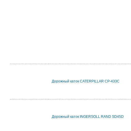
Дорожный каток CATERPILLAR CP-433C
Дорожный каток INGERSOLL RAND SD45D