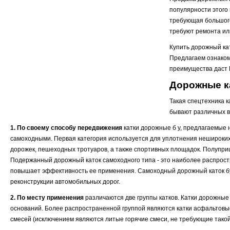
популярности этого
требующая большого
требуют ремонта ил
Купить дорожный ка
Предлагаем ознакоми
преимущества даст 
Дорожные ка
Такая спецтехника 
бывают различных в
1. По своему способу передвижения
катки дорожные б у, предлагаемые 
самоходными. Первая категория используется для уплотнения нешироких 
дорожек, пешеходных тротуаров, а также спортивных площадок. Полуприц
Подержанный дорожный каток самоходного типа - это наиболее распростр
повышает эффективность ее применения. Самоходный дорожный каток бу 
реконструкции автомобильных дорог.
2. По месту применения
различаются две группы катков. Катки дорожные
оснований. Более распространенной группой являются катки асфальтовы
смесей (исключением являются литые горячие смеси, не требующие такой