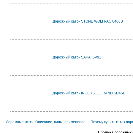
Дорожный каток STONE WOLFPAC 6400B
Дорожный каток SAKAI SV91
Дорожный каток INGERSOLL RAND SD45D
Дорожные катки. Описание, виды, применение
Почему купить каток до
Продажа дорожных к