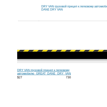
DRY VAN грузовой прицеп к легковому автомо
DANE DRY VAN
DRY VAN грузовой прицеп к легковому
автомобилю GREAT DANE DRY VAN
$27 730