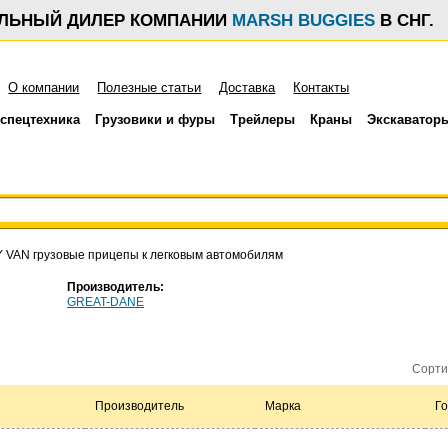
АЛЬНЫЙ ДИЛЕР КОМПАНИИ
MARSH BUGGIES
В СНГ.
О компании
Полезные статьи
Доставка
Контакты
спецтехника
Грузовики и фуры
Трейлеры
Краны
Экскаватор
 VAN грузовые прицепы к легковым автомобилям
Производитель:
GREAT-DANE
Сорти
Производитель
Марка
Го