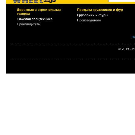
Дорожная и строительная
Продажа грузовиков и фур
техника
Грузовики и фуры
Тяжёлая спецтехника
Производители
Производители
Н
© 2013 - 