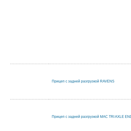
Прицеп с задней разгрузкой RAVENS
Прицеп с задней разгрузкой MAC TRI AXLE E