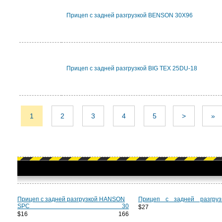
Прицеп с задней разгрузкой BENSON 30X96
Прицеп с задней разгрузкой BIG TEX 25DU-18
1
2
3
4
5
>
»
Прицеп с задней разгрузкой HANSON
Прицеп с задней разгру
SPC 30
$27 7
$16 166