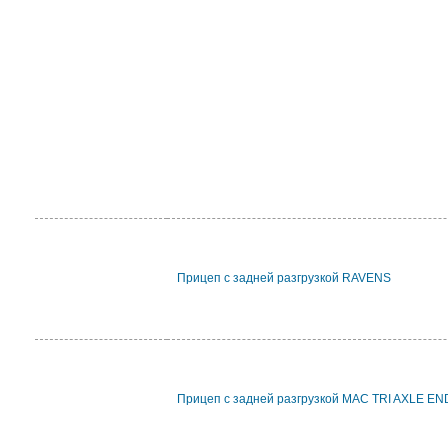
Прицеп с задней разгрузкой RAVENS
Прицеп с задней разгрузкой MAC TRI AXLE E