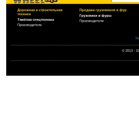
Дорожная и строительная
Продажа грузовиков и фур
техника
Грузовики и фуры
Тяжёлая спецтехника
Производители
Производители
Н
© 2013 - 