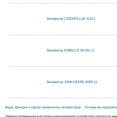
Экскаватор CATERPILLAR 312CL
Экскаватор KOBELCO SK330 LC
Экскаватор JOHN DEERE 450D LC
Виды, функции и сфера применения экскаваторов
Почему мы предлагае
Первые упоминания в истории о механических устройствах для рытья зем