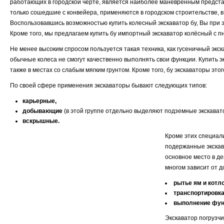
работающих в городской черте, является наиболее маневренным представ
только сошедшие с конвейера, применяются в городском строительстве, в
Воспользовавшись возможностью купить колесный экскаватор бу, Вы при э
Кроме того, мы предлагаем купить бу импортный экскаватор колёсный с
Не менее высоким спросом пользуется такая техника, как гусеничный экс
обычные колеса не смогут качественно выполнять свои функции. Купить э
также в местах со слабым мягким грунтом. Кроме того, бу экскаваторы э
По своей сфере применения экскаваторы бывают следующих типов:
карьерные,
добывающие
(в этой группе отдельно выделяют подземные экскават
вскрышные.
Кроме этих специали
подержанные экскава
основное место в де
многом зависит от д
рытье ям и котл
транспортировка
выполнение фун
Экскаватор погрузчи