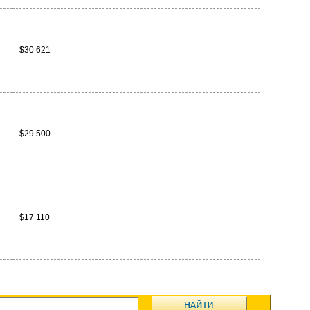
$30 621
$29 500
$17 110