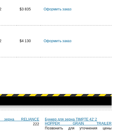
2
$3 835
Оформить заказ
2
$4 130
Оформить заказ
 зерна RELIANCE
Бункер для зерна TIMPTE 42' 2
HOPPER GRAIN TRAILER
5 222
Позвонить для уточнения цены