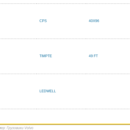
CPS
40X96
TIMPTE
49 FT
LEDWELL