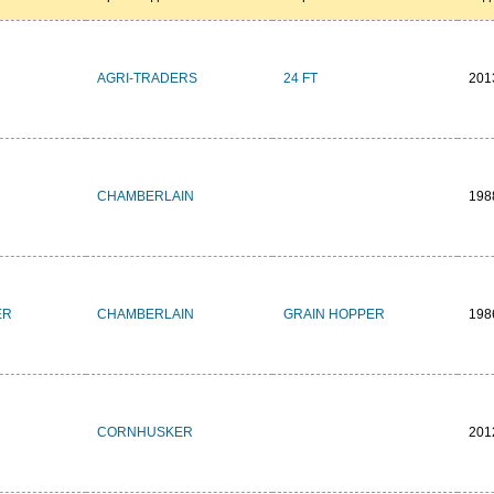
AGRI-TRADERS
24 FT
201
CHAMBERLAIN
198
ER
CHAMBERLAIN
GRAIN HOPPER
198
CORNHUSKER
201