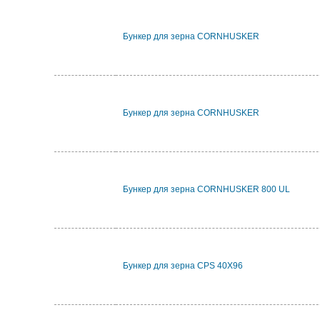
Бункер для зерна CORNHUSKER
Бункер для зерна CORNHUSKER
Бункер для зерна CORNHUSKER 800 UL
Бункер для зерна CPS 40X96