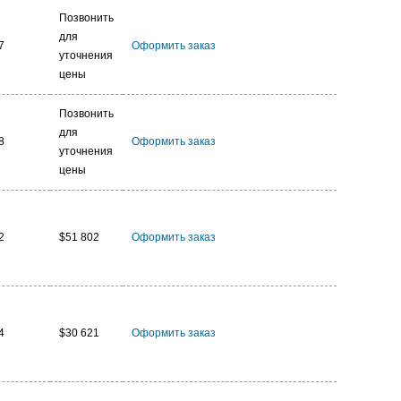
Позвонить
для
7
Оформить заказ
уточнения
цены
Позвонить
для
8
Оформить заказ
уточнения
цены
2
$51 802
Оформить заказ
4
$30 621
Оформить заказ