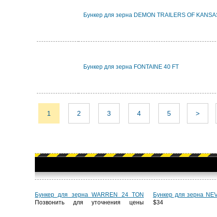
Бункер для зерна DEMON TRAILERS OF KANS
Бункер для зерна FONTAINE 40 FT
1
2
3
4
5
>
Бункер для зерна WARREN 24 TON
Бункер для зерна NE
Позвонить для уточнения цены
$34 