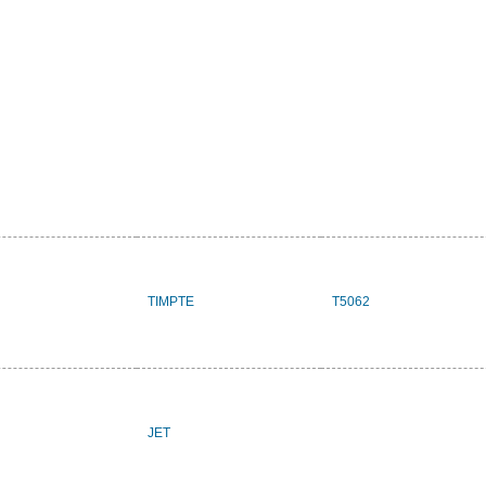
TIMPTE
T5062
JET