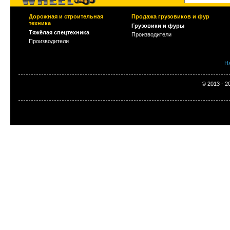
Дорожная и строительная
Продажа грузовиков и фур
техника
Грузовики и фуры
Тяжёлая спецтехника
Производители
Производители
Н
© 2013 - 