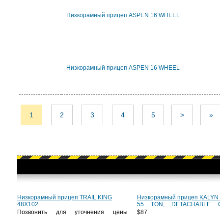
Низкорамный прицеп ASPEN 16 WHEEL
Низкорамный прицеп ASPEN 16 WHEEL
1
2
3
4
5
>
»
Низкорамный прицеп TRAIL KING
Низкорамный прицеп KALYN
48X102
55 TON, DETACHABLE 
Позвонить для уточнения цены
$87 3