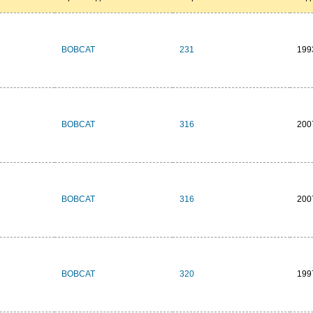
BOBCAT
231
199
BOBCAT
316
200
BOBCAT
316
200
BOBCAT
320
199