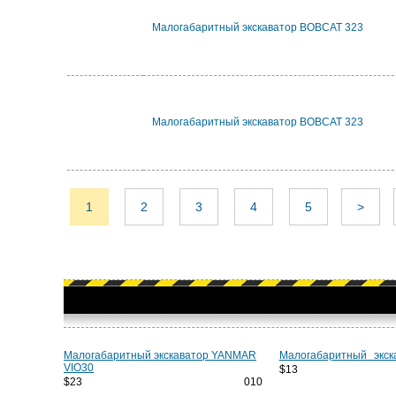
Малогабаритный экскаватор BOBCAT 323
Малогабаритный экскаватор BOBCAT 323
1
2
3
4
5
>
Малогабаритный экскаватор YANMAR
Малогабаритный экск
VIO30
$13 
$23 010