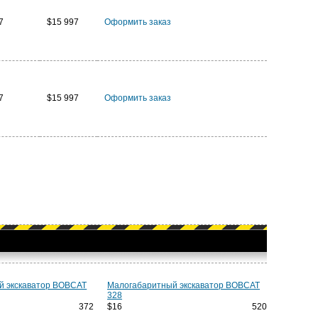
7
$15 997
Оформить заказ
7
$15 997
Оформить заказ
й экскаватор BOBCAT
Малогабаритный экскаватор BOBCAT
328
7 372
$16 520