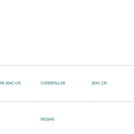
LAR 304C CR
CATERPILLAR
304C CR
NISSAN