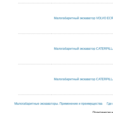
Малогабаритный экскаватор VOLVO EC
Малогабаритный экскаватор CATERPIL
Малогабаритный экскаватор CATERPIL
Малогабаритные экскаваторы. Применение и преимущества
Где
Практически н