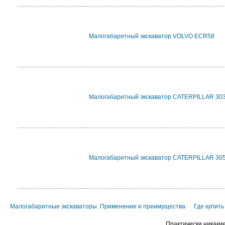
Малогабаритный экскаватор VOLVO ECR58
Малогабаритный экскаватор CATERPILLAR 30
Малогабаритный экскаватор CATERPILLAR 30
Малогабаритные экскаваторы. Применение и преимущества
Где купит
Практически никакие