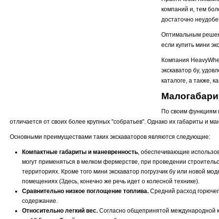
компаний и, тем бол
достаточно неудобе
Оптимальным решени
если купить мини эк
Компания HeavyWhee
экскаватор бу, удо
каталоге, а также, 
Малогабари
По своим функциям 
отличается от своих более крупных "собратьев". Однако их габариты и 
Основными преимуществами таких экскаваторов являются следующие:
Компактные габариты и маневренность
, обеспечивающие использов
могут применяться в мелком фермерстве, при проведении строитель
территориях. Кроме того мини экскаватор погрузчик бу или новой мо
помещениях (Здесь, конечно же речь идет о колесной технике).
Сравнительно низкое поглощение топлива.
Средний расход горючего
содержание.
Относительно легкий вес.
Согласно общепринятой международной кл