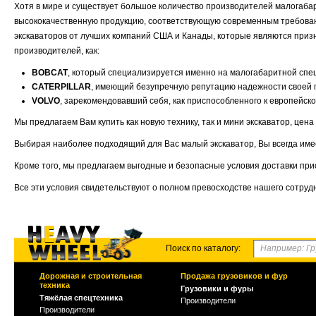
Хотя в мире и существует большое количество производителей малогаба
высококачественную продукцию, соответствующую современным требова
экскаваторов от лучших компаний США и Канады, которые являются приз
производителей, как:
BOBCAT
, который специализируется именно на малогабаритной спе
CATERPILLAR
, имеющий безупречную репутацию надежности своей 
VOLVO
, зарекомендовавший себя, как приспособленного к европейск
Мы предлагаем Вам купить как новую технику, так и мини экскаватор, цен
Выбирая наиболее подходящий для Вас малый экскаватор, Вы всегда име
Кроме того, мы предлагаем выгодные и безопасные условия доставки при
Все эти условия свидетельствуют о полном превосходстве нашего сотрудн
Поиск по каталогу:
Дорожная и строительная
Продажа грузовиков и фур
техника
Грузовики и фуры
Тяжёлая спецтехника
Производители
Производители