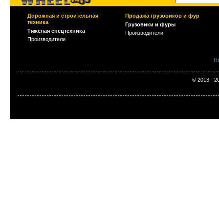
Дорожная и строительная
Продажа грузовиков и фур
техника
Грузовики и фуры
Тяжёлая спецтехника
Производители
Производители
Н
© 2013 - 