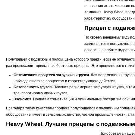
появления эта технология п
Компания Heavy Wheel предл
характеристику оборудовани
Прицеп с подвиж
По своему внешнему виду по
заключается в погрузочно-ра
основан на работе гидравлич
Полуприцеп с подвижным полом, цена которого практически не отличаетс
раз превосходит привычные бортовые прицепы. Это проявляется в таких п
Оптимизация процесса загрузки/выгрузки.
Для перемещения грузов п
наблюдающего за процессом и корректирующего действия.
Безопасность грузов.
Плавная равномерная загрузка/выгрузка, а та
транспортировку любых грузов.
Экономия.
Полная автоматизация и минимальные потери "на бой" или
Благодаря таким качествам продажа полуприцепов с подвижным полом ак
оборудование имеет в сельском хозяйстве, лесной промышленности, а та
Heavy Wheel. Лучшие прицепы с подвижным
Приобретая в нашей