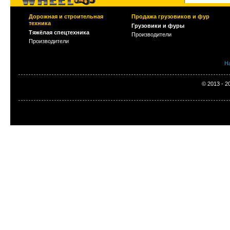
Дорожная и строительная
Продажа грузовиков и фур
техника
Грузовики и фуры
Тяжёлая спецтехника
Производители
Производители
Н
© 2013 - 