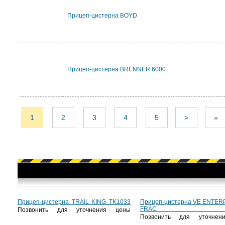
Прицеп-цистерна BOYD
Прицеп-цистерна BRENNER 6000
1
2
3
4
5
>
»
Прицеп-цистерна TRAIL KING TK1033
Прицеп-цистерна VE ENTER
FRAC T
Позвонить для уточнения цены
Позвонить для уточнен