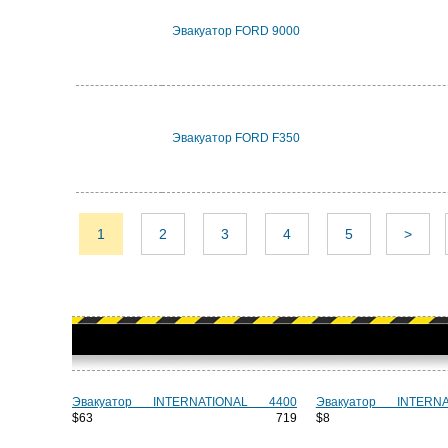
Эвакуатор FORD 9000
Эвакуатор FORD F350
1
2
3
4
5
>
Эвакуатор INTERNATIONAL 4400
Эвакуатор INTERN
$63 719
$8 