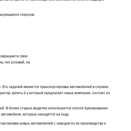
ользующихся спросом
 сокращаете свои
ь тех условий, на
 Его задачей является транспортировка автомобилей в случаях
уатор, купить б у который предлагает наша компания, состоит из
ей. В более старых моделях используется способ буксирования.
 автомобили, которые находятся на ходу.
ортировки новых автомобилей с заводов по их производству к