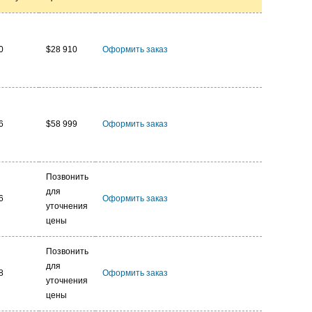
0
$28 910
Оформить заказ
6
$58 999
Оформить заказ
Позвонить
для
6
Оформить заказ
уточнения
цены
Позвонить
для
8
Оформить заказ
уточнения
цены