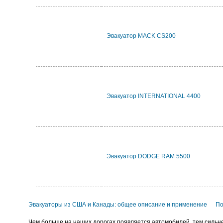
Эвакуатор MACK CS200
Эвакуатор INTERNATIONAL 4400
Эвакуатор DODGE RAM 5500
Эвакуаторы из США и Канады: общее описание и применение
По
Чем больше на наших дорогах появляется автомобилей, тем сильне