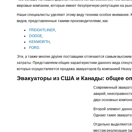
мировые компании, которые имеют безупречную репутацию на рын
Наши специалисты уделяют этому виду техники особое внимание. 
видов, представленные такими производителями, как:
FREIGHTLINER
,
DODGE
,
KENWORTH
,
FORD
.
Эти, а также многие другие поставщики отличаются самым высоким 
затраты. Представляем общие характеристики данного вида спецте
которых осуществляется продажа эвакуаторов бу компанией Heavy
Эвакуаторы из США и Канады: общее о
Современный эвакуато
аварий, неисправносте
двух основных компон
Второй элемент данног
Однако такие эвакуато
Отдельно выделяются т
местам реализации (а