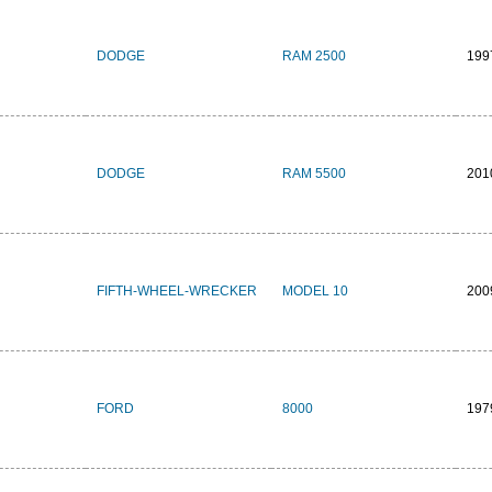
DODGE
RAM 2500
199
DODGE
RAM 5500
201
FIFTH-WHEEL-WRECKER
MODEL 10
200
FORD
8000
197