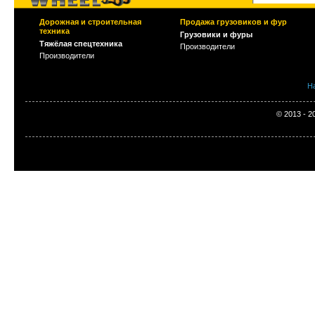
Дорожная и строительная
Продажа грузовиков и фур
техника
Грузовики и фуры
Тяжёлая спецтехника
Производители
Производители
Н
© 2013 - 