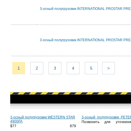
3-осный полугрузовик INTERNATIONAL PROSTAR PR
3-осный полугрузовик INTERNATIONAL PROSTAR PR
1
2
3
4
5
>
3-осный полугрузовик WESTERN STAR
3-осный полугрузовик PETE
4900FA
Позвонить для уточнен
$77 879