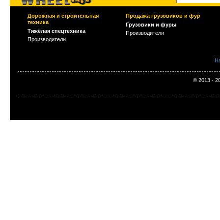
Дорожная и строительная
Продажа грузовиков и фур
техника
Грузовики и фуры
Тяжёлая спецтехника
Производители
Производители
Н
© 2013 - 