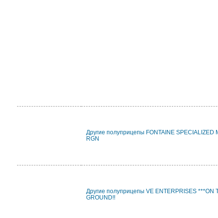
Другие полуприцепы FONTAINE SPECIALIZED
RGN
Другие полуприцепы VE ENTERPRISES ***ON 
GROUND!!