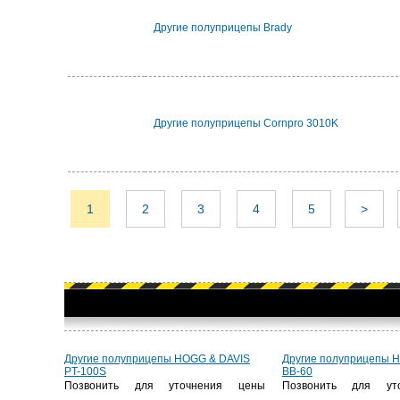
Другие полуприцепы Brady
Другие полуприцепы Cornpro 3010K
1
2
3
4
5
>
Другие полуприцепы HOGG & DAVIS
Другие полуприцепы 
PT-100S
BB-60
Позвонить для уточнения цены
Позвонить для ут