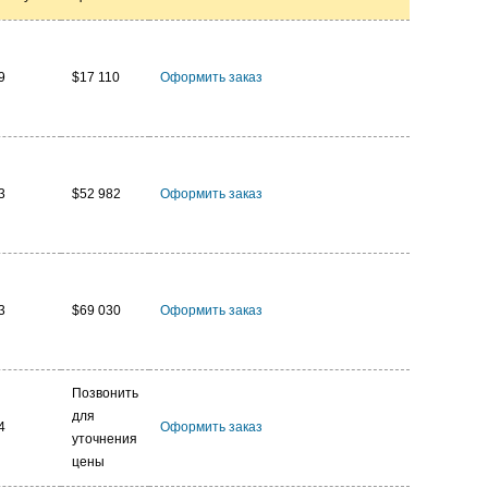
9
$17 110
Оформить заказ
3
$52 982
Оформить заказ
3
$69 030
Оформить заказ
Позвонить
для
4
Оформить заказ
уточнения
цены