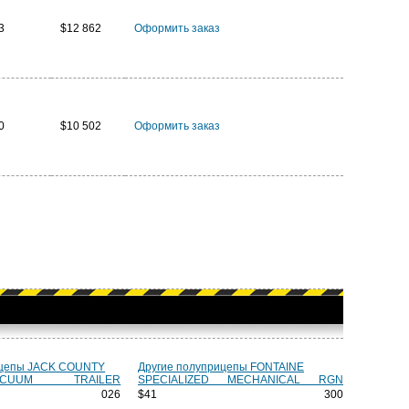
3
$12 862
Оформить заказ
0
$10 502
Оформить заказ
ицепы JACK COUNTY
Другие полуприцепы FONTAINE
CUUM TRAILER
SPECIALIZED MECHANICAL RGN
8 026
$41 300