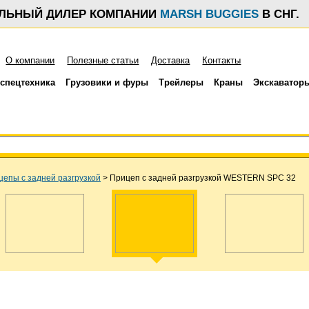
АЛЬНЫЙ ДИЛЕР КОМПАНИИ
MARSH BUGGIES
В СНГ.
О компании
Полезные статьи
Доставка
Контакты
спецтехника
Грузовики и фуры
Трейлеры
Краны
Экскаватор
цепы с задней разгрузкой
>
Прицеп с задней разгрузкой WESTERN SPC 32