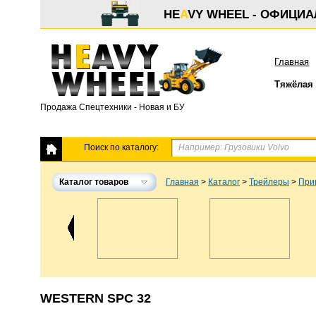
HE
A
VY WHEEL - ОФИЦИ
Главная
Тяжёлая 
Продажа Спецтехники - Новая и БУ
Поиск по каталогу:
Каталог товаров
Главная
>
Каталог
>
Трейлеры
>
При
WESTERN SPC 32