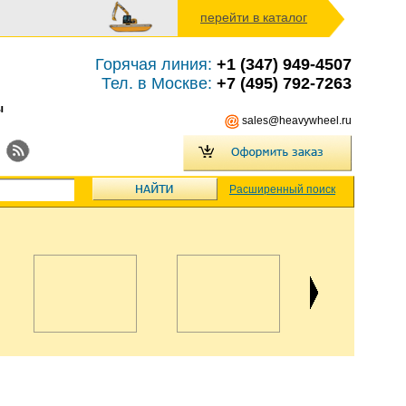
перейти в каталог
Горячая линия:
+1 (347) 949-4507
Тел. в Москве:
+7 (495) 792-7263
ы
sales@heavywheel.ru
Расширенный поиск