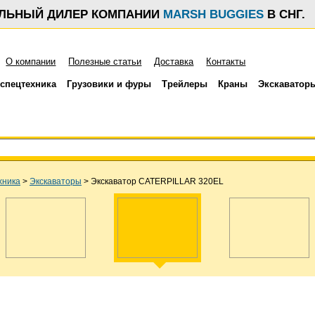
АЛЬНЫЙ ДИЛЕР КОМПАНИИ
MARSH BUGGIES
В СНГ.
О компании
Полезные статьи
Доставка
Контакты
спецтехника
Грузовики и фуры
Трейлеры
Краны
Экскаватор
хника
>
Экскаваторы
>
Экскаватор CATERPILLAR 320EL