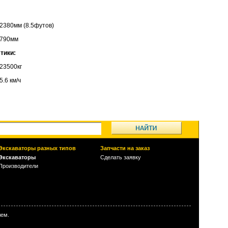
2380мм (8.5футов)
790мм
тики:
23500кг
5.6 км/ч
Экскаваторы разных типов
Запчасти на заказ
Экскаваторы
Сделать заявку
Производители
лем.