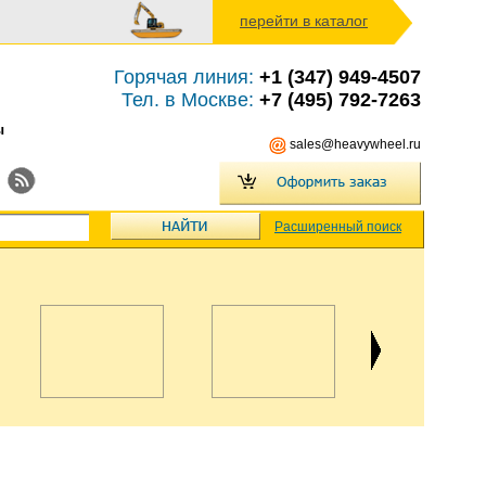
перейти в каталог
Горячая линия:
+1 (347) 949-4507
Тел. в Москве:
+7 (495) 792-7263
ы
sales@heavywheel.ru
Расширенный поиск