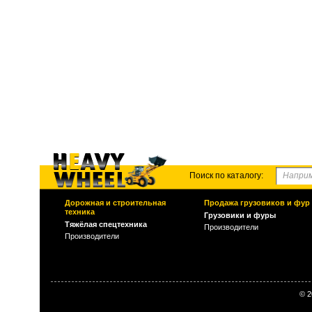
Поиск по каталогу:
Дорожная и строительная
Продажа грузовиков и фур
техника
Грузовики и фуры
Тяжёлая спецтехника
Производители
Производители
© 2