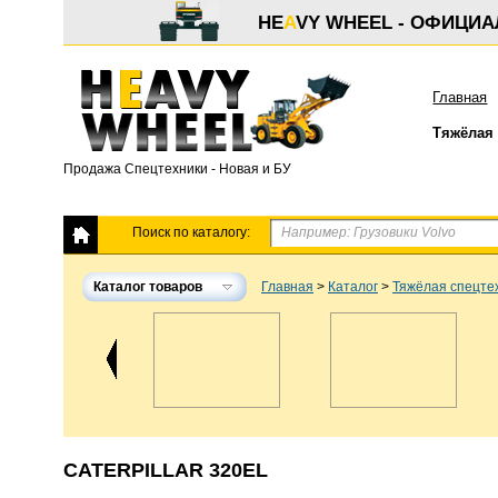
HE
A
VY WHEEL - ОФИЦИ
Главная
Тяжёлая 
Продажа Спецтехники - Новая и БУ
Поиск по каталогу:
Каталог товаров
Главная
>
Каталог
>
Тяжёлая спецте
CATERPILLAR 320EL