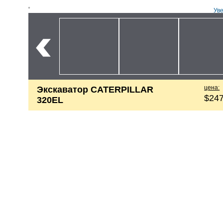
Ув
цена:
Экскаватор CATERPILLAR
$247
320EL