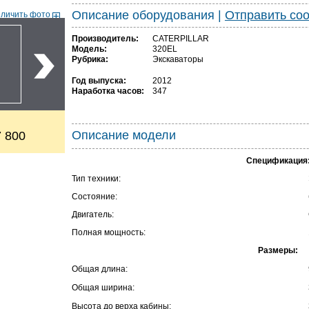
Описание оборудования
|
Отправить со
еличить фото
Производитель:
CATERPILLAR
Модель:
320EL
Рубрика:
Экскаваторы
Год выпуска:
2012
Наработка часов:
347
Описание модели
 800
Спецификация
Тип техники:
Состояние:
Двигатель:
Полная мощность:
Размеры:
Общая длина:
Общая ширина:
Высота до верха кабины: