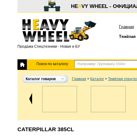
HE
A
VY WHEEL - ОФИЦИ
Главная
Тяжёлая 
Продажа Спецтехники - Новая и БУ
Поиск по каталогу:
Каталог товаров
Главная
>
Каталог
>
Тяжёлая спецте
CATERPILLAR 385CL