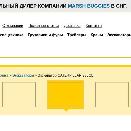
АЛЬНЫЙ ДИЛЕР КОМПАНИИ
MARSH BUGGIES
В СНГ.
О компании
Полезные статьи
Доставка
Контакты
спецтехника
Грузовики и фуры
Трейлеры
Краны
Экскаватор
хника
>
Экскаваторы
>
Экскаватор CATERPILLAR 385CL