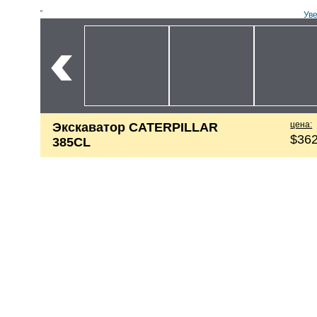
Ув
цена:
Экскаватор CATERPILLAR
$362
385CL