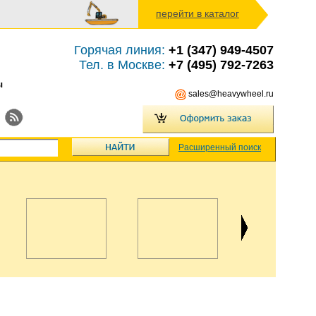
перейти в каталог
Горячая линия:
+1 (347) 949-4507
Тел. в Москве:
+7 (495) 792-7263
ы
sales@heavywheel.ru
Расширенный поиск