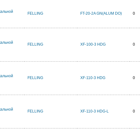
кальной
FELLING
FT-20-2A GN(ALUM DO)
0
кальной
FELLING
XF-100-3 HDG
0
кальной
FELLING
XF-110-3 HDG
0
кальной
FELLING
XF-110-3 HDG-L
0