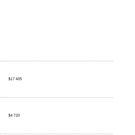
$17 405
$4 720