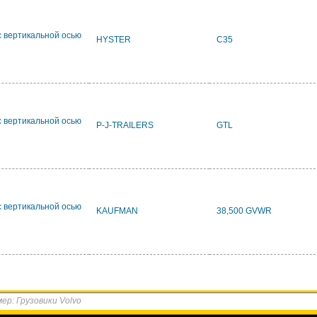
с вертикальной осью
HYSTER
C35
с вертикальной осью
P-J-TRAILERS
GTL
с вертикальной осью
KAUFMAN
38,500 GVWR