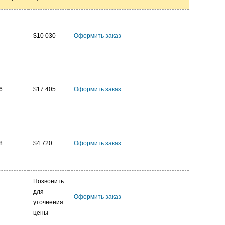
$10 030
Оформить заказ
6
$17 405
Оформить заказ
8
$4 720
Оформить заказ
Позвонить
для
Оформить заказ
уточнения
цены