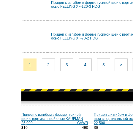
Прицеп с изгибом в форме гусиной шеи с верти
осью FELLING XF-120-3 HDG
Прицеп с изгибом в форме гусиной шеи с верти
осью FELLING XF-70-2 HDG
1
2
3
4
5
>
Прицеп с изгибом в форме гусиной
Прицеп с изгибом в фо
шеи с вертикальной осью KAUFMAN
шеи с вертикальной 
25,900 GVWR
22,500
$10 490
$6 