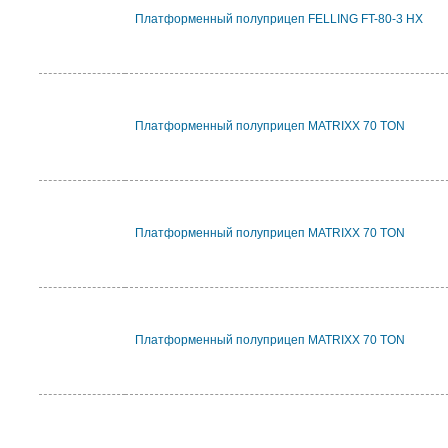
Платформенный полуприцеп FELLING FT-80-3 HX
Платформенный полуприцеп MATRIXX 70 TON
Платформенный полуприцеп MATRIXX 70 TON
Платформенный полуприцеп MATRIXX 70 TON