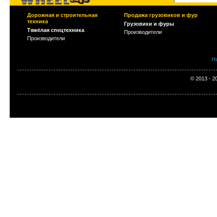
Дорожная и строительная
Продажа грузовиков и фур
техника
Грузовики и фуры
Тяжёлая спецтехника
Производители
Производители
Н
© 2013 - 