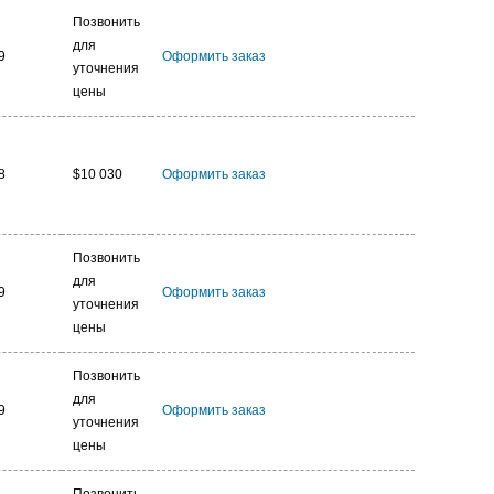
Позвонить
для
9
Оформить заказ
уточнения
цены
8
$10 030
Оформить заказ
Позвонить
для
9
Оформить заказ
уточнения
цены
Позвонить
для
9
Оформить заказ
уточнения
цены