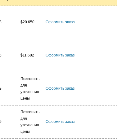
3
$20 650
Оформить заказ
6
$11 682
Оформить заказ
Позвонить
для
9
Оформить заказ
уточнения
цены
Позвонить
для
9
Оформить заказ
уточнения
цены