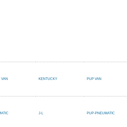
 VAN
KENTUCKY
PUP VAN
MATIC
J-L
PUP-PNEUMATIC