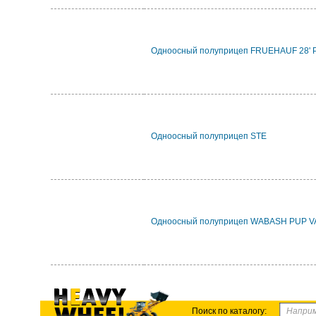
Одноосный полуприцеп FRUEHAUF 28' 
Одноосный полуприцеп STE
Одноосный полуприцеп WABASH PUP V
Поиск по каталогу: