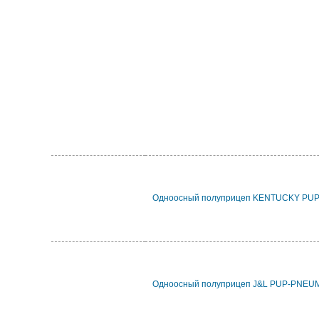
Одноосный полуприцеп KENTUCKY PUP
Одноосный полуприцеп J&L PUP-PNEU