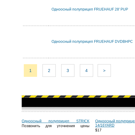
Одноосный полуприцеп FRUEHAUF 28' PUP
Одноосный полуприцеп FRUEHAUF DVDBHPC
1
2
3
4
>
Одноосный полуприцеп STRICK
Одноосный полуприц
14/16YARD
Позвонить для уточнения цены
$17 