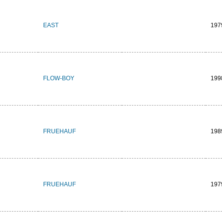
EAST
197
FLOW-BOY
199
FRUEHAUF
198
FRUEHAUF
197