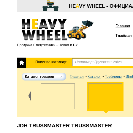
HE
A
VY WHEEL - ОФИЦИ
Главная
Тяжёлая 
Продажа Спецтехники - Новая и БУ
Поиск по каталогу:
Каталог товаров
Главная
>
Каталог
>
Трейлеры
>
Stre
JDH TRUSSMASTER TRUSSMASTER