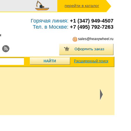
перейти в каталог
Горячая линия:
+1 (347) 949-4507
Тел. в Москве:
+7 (495) 792-7263
ы
sales@heavywheel.ru
Расширенный поиск