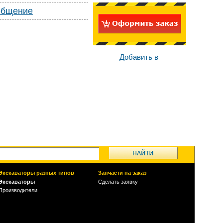
общение
Добавить в
Экскаваторы разных типов
Запчасти на заказ
Экскаваторы
Сделать заявку
Производители