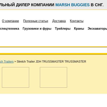
АЛЬНЫЙ ДИЛЕР КОМПАНИИ
MARSH BUGGIES
В СНГ.
О компании
Полезные статьи
Доставка
Контакты
спецтехника
Грузовики и фуры
Трейлеры
Краны
Экскаватор
tch Trailers
>
Stretch Trailer JDH TRUSSMASTER TRUSSMASTER