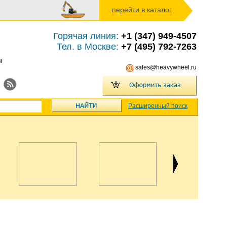
перейти в каталог
Горячая линия:
+1 (347) 949-4507
Тел. в Москве:
+7 (495) 792-7263
ы
sales@heavywheel.ru
Расширенный поиск