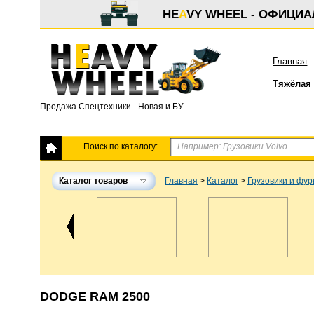
HE
A
VY WHEEL - ОФИЦИ
Главная
Тяжёлая 
Продажа Спецтехники - Новая и БУ
Поиск по каталогу:
Каталог товаров
Главная
>
Каталог
>
Грузовики и фу
DODGE RAM 2500