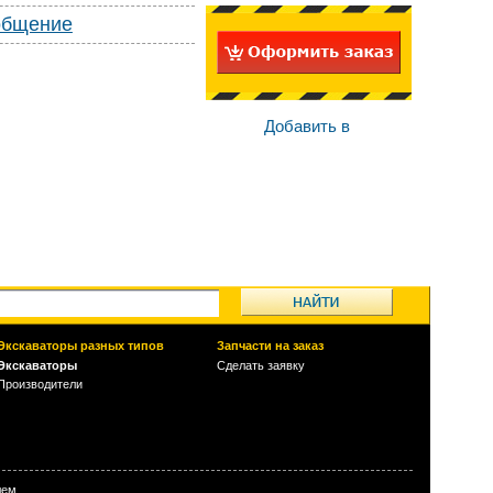
общение
Добавить в
Экскаваторы разных типов
Запчасти на заказ
Экскаваторы
Сделать заявку
Производители
лем.