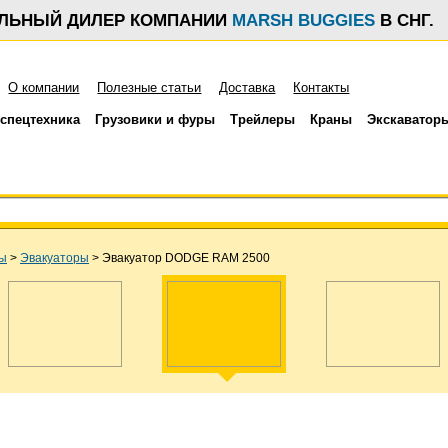
АЛЬНЫЙ ДИЛЕР КОМПАНИИ
MARSH BUGGIES
В СНГ.
О компании
Полезные статьи
Доставка
Контакты
спецтехника
Грузовики и фуры
Трейлеры
Краны
Экскаватор
ры
>
Эвакуаторы
>
Эвакуатор DODGE RAM 2500