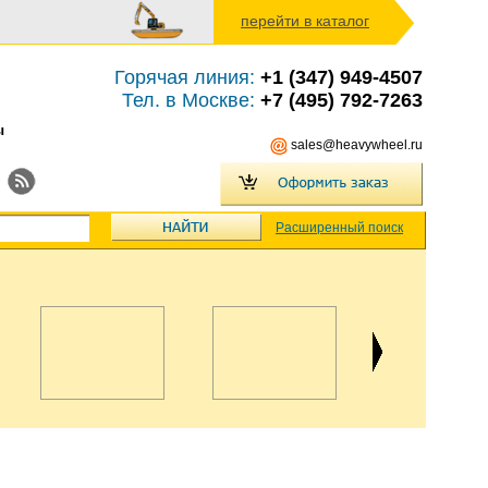
перейти в каталог
Горячая линия:
+1 (347) 949-4507
Тел. в Москве:
+7 (495) 792-7263
ы
sales@heavywheel.ru
Расширенный поиск