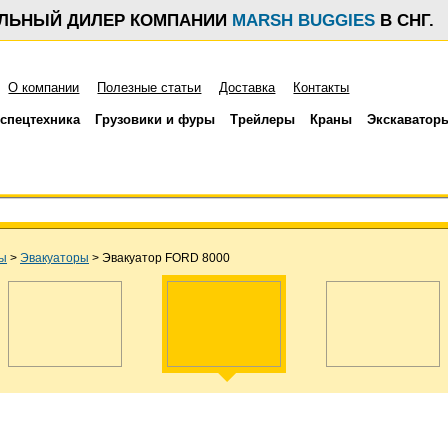
АЛЬНЫЙ ДИЛЕР КОМПАНИИ
MARSH BUGGIES
В СНГ.
О компании
Полезные статьи
Доставка
Контакты
спецтехника
Грузовики и фуры
Трейлеры
Краны
Экскаватор
ры
>
Эвакуаторы
>
Эвакуатор FORD 8000