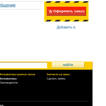
общение
Добавить в
Экскаваторы разных типов
Запчасти на заказ
Экскаваторы
Сделать заявку
Производители
лем.