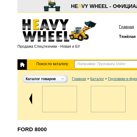
HE
A
VY WHEEL - ОФИЦИ
Главная
Тяжёлая 
Продажа Спецтехники - Новая и БУ
Поиск по каталогу:
Каталог товаров
Главная
>
Каталог
>
Грузовики и фу
FORD 8000