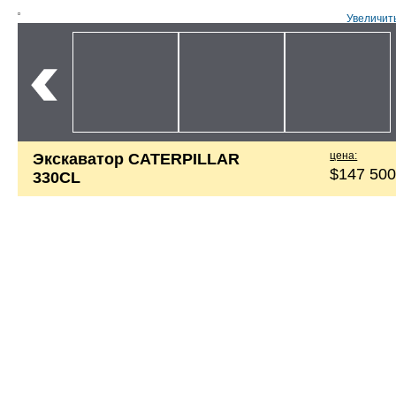
Увеличит
цена:
Экскаватор CATERPILLAR
$147 50
330CL