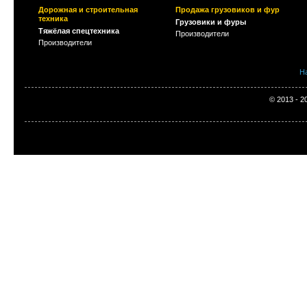
Дорожная и строительная
Продажа грузовиков и фур
техника
Грузовики и фуры
Тяжёлая спецтехника
Производители
Производители
Н
© 2013 - 