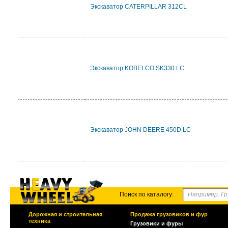
Экскаватор CATERPILLAR 312CL
Экскаватор KOBELCO SK330 LC
Экскаватор JOHN DEERE 450D LC
Поиск по каталогу:
Дорожная и строительная
Продажа грузовиков и фур
техника
Грузовики и фуры