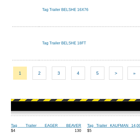
Tag Trailer BELSHE 16X76
Tag Trailer BELSHE 18FT
1
2
3
4
5
>
»
Tag Trailer EAGER BEAVER
Tag Trailer KAUFMAN 14,
$4 130
$5 2