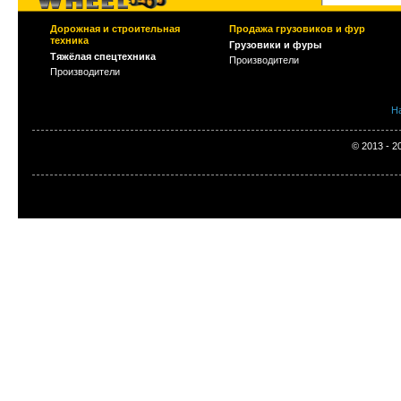
Дорожная и строительная
Продажа грузовиков и фур
техника
Грузовики и фуры
Тяжёлая спецтехника
Производители
Производители
Н
© 2013 - 