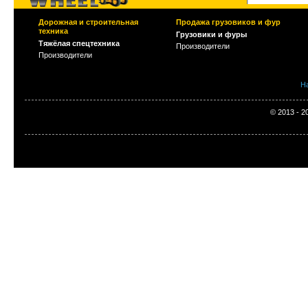
Дорожная и строительная
Продажа грузовиков и фур
техника
Грузовики и фуры
Тяжёлая спецтехника
Производители
Производители
Н
© 2013 - 