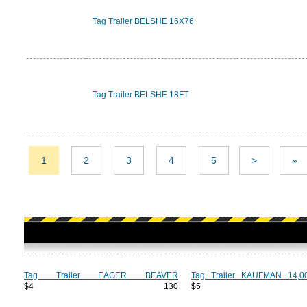
Tag Trailer BELSHE 16X76
Tag Trailer BELSHE 18FT
1
2
3
4
5
>
»
Tag Trailer EAGER BEAVER
Tag Trailer KAUFMAN 14,
$4 130
$5 2