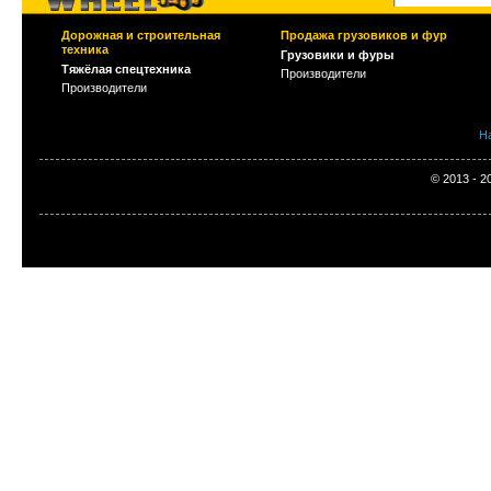
Дорожная и строительная
Продажа грузовиков и фур
техника
Грузовики и фуры
Тяжёлая спецтехника
Производители
Производители
Н
© 2013 - 