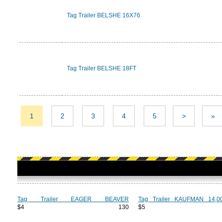
Tag Trailer BELSHE 16X76
Tag Trailer BELSHE 18FT
1
2
3
4
5
>
»
Tag Trailer EAGER BEAVER
Tag Trailer KAUFMAN 14,
$4 130
$5 2