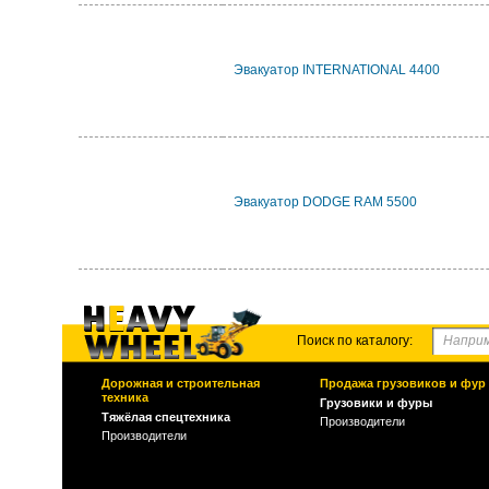
Эвакуатор INTERNATIONAL 4400
Эвакуатор DODGE RAM 5500
Поиск по каталогу:
Дорожная и строительная
Продажа грузовиков и фур
техника
Грузовики и фуры
Тяжёлая спецтехника
Производители
Производители