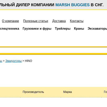
АЛЬНЫЙ ДИЛЕР КОМПАНИИ
MARSH BUGGIES
В СНГ.
О компании
Полезные статьи
Доставка
Контакты
спецтехника
Грузовики и фуры
Трейлеры
Краны
Экскаватор
ры
>
Эвакуаторы
>
HINO
Производитель
Марка
Го