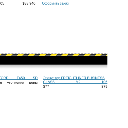
005
$38 940
Оформить заказ
 FORD F450 SD
Эвакуатор FREIGHTLINER BUSINESS
CLASS M2 106
ля уточнения цены
$77 879