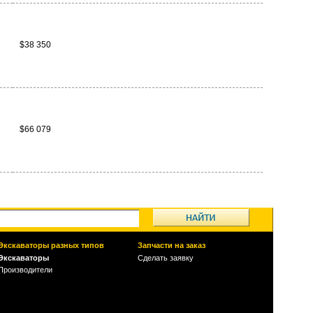
$38 350
$66 079
Экскаваторы разных типов
Запчасти на заказ
Экскаваторы
Сделать заявку
Производители