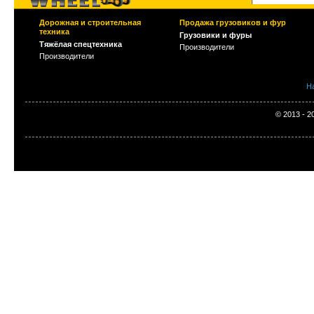
Дорожная и строительная
Продажа грузовиков и фур
техника
Грузовики и фуры
Тяжёлая спецтехника
Производители
Производители
Н
© 2013 - 