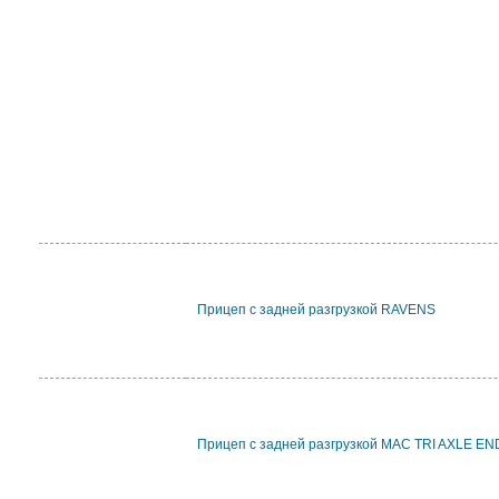
Прицеп с задней разгрузкой RAVENS
Прицеп с задней разгрузкой MAC TRI AXLE E