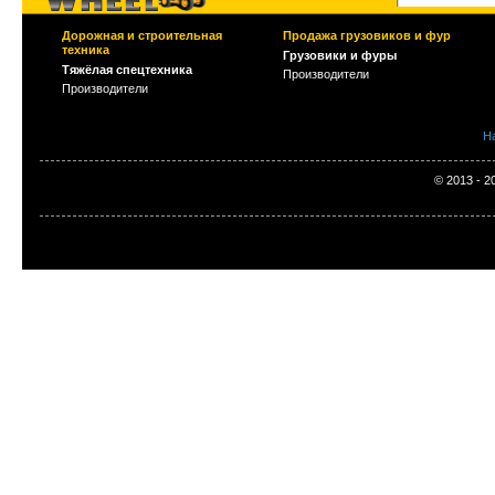
Дорожная и строительная
Продажа грузовиков и фур
техника
Грузовики и фуры
Тяжёлая спецтехника
Производители
Производители
Н
© 2013 - 