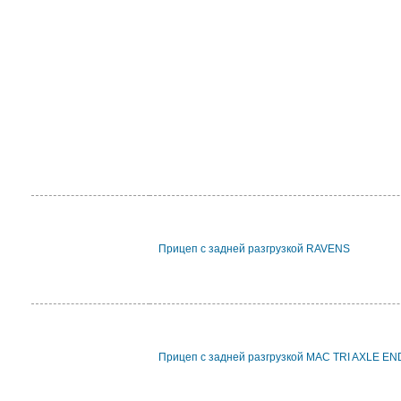
Прицеп с задней разгрузкой RAVENS
Прицеп с задней разгрузкой MAC TRI AXLE E