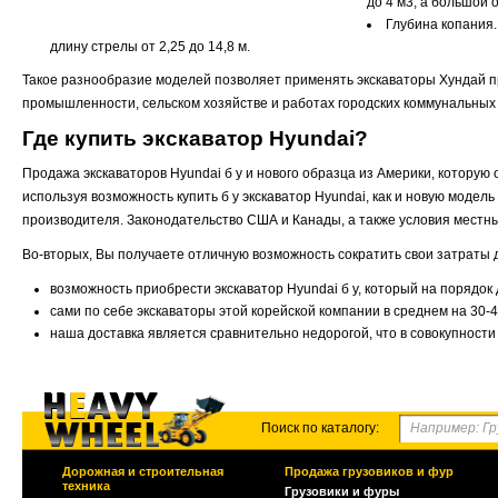
до 4 м3, а большой о
Глубина копания.
длину стрелы от 2,25 до 14,8 м.
Такое разнообразие моделей позволяет применять экскаваторы Хундай п
промышленности, сельском хозяйстве и работах городских коммунальных
Где купить экскаватор Hyundai?
Продажа экскаваторов Hyundai б у и нового образца из Америки, которую
используя возможность купить б у экскаватор Hyundai, как и новую модел
производителя. Законодательство США и Канады, а также условия местны
Во-вторых, Вы получаете отличную возможность сократить свои затраты д
возможность приобрести экскаватор Hyundai б у, который на порядок
сами по себе экскаваторы этой корейской компании в среднем на 30
наша доставка является сравнительно недорогой, что в совокупност
Поиск по каталогу:
Дорожная и строительная
Продажа грузовиков и фур
техника
Грузовики и фуры