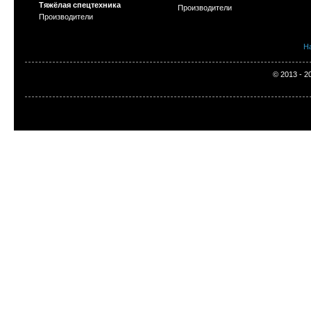
Тяжёлая спецтехника
Производители
Производители
Н
© 2013 - 