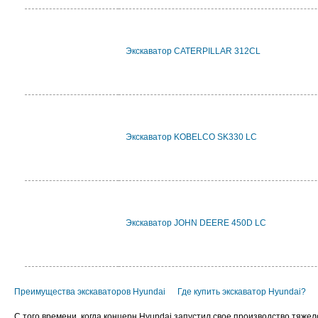
Экскаватор CATERPILLAR 312CL
Экскаватор KOBELCO SK330 LC
Экскаватор JOHN DEERE 450D LC
Преимущества экскаваторов Hyundai
Где купить экскаватор Hyundai?
С того времени, когда концерн Hyundai запустил свое производство тяже