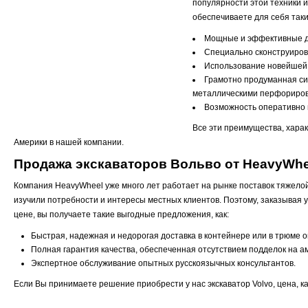
популярности этой техники и
обеспечиваете для себя таки
Мощные и эффективные дв
Специально сконструирова
Использование новейшей 
Грамотно продуманная си
металлическими перфорирова
Возможность оперативно 
Все эти преимущества, хара
Америки в нашей компании.
Продажа экскаваторов Вольво от HeavyWhee
Компания HeavyWheel уже много лет работает на рынке поставок тяжелой
изучили потребности и интересы местных клиентов. Поэтому, заказывая у
цене, вы получаете такие выгодные предложения, как:
Быстрая, надежная и недорогая доставка в контейнере или в трюме о
Полная гарантия качества, обеспеченная отсутствием подделок на а
Экспертное обслуживание опытных русскоязычных консультантов.
Если Вы принимаете решение приобрести у нас экскаватор Volvo, цена, к