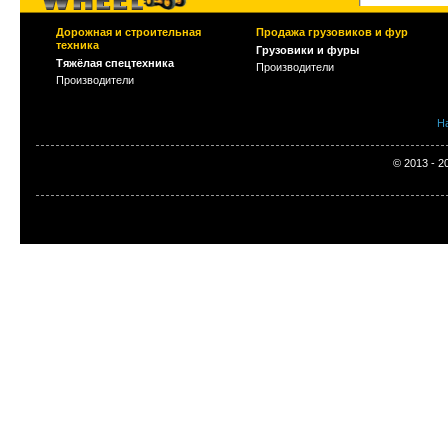
Дорожная и строительная
Продажа грузовиков и фур
техника
Грузовики и фуры
Тяжёлая спецтехника
Производители
Производители
Н
© 2013 - 