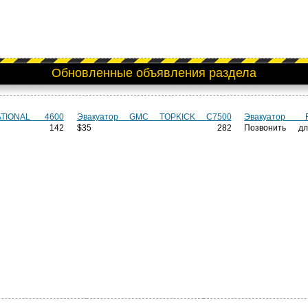
Обновленные объявления раздела
ATIONAL 4600
Эвакуатор GMC TOPKICK C7500
Эвакуатор
142
$35 282
Позвонить д