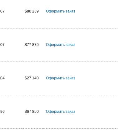
007
$80 239
Оформить заказ
007
$77 879
Оформить заказ
004
$27 140
Оформить заказ
996
$67 850
Оформить заказ