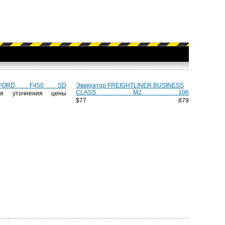
 FORD F450 SD
Эвакуатор FREIGHTLINER BUSINESS
CLASS M2 106
ля уточнения цены
$77 879