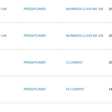
 106
FREIGHTLINER
BUSINESS CLASS M2 106
2
 106
FREIGHTLINER
BUSINESS CLASS M2 106
2
FREIGHTLINER
CL12084ST
2
FREIGHTLINER
FLC12064ST
1