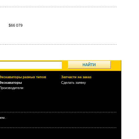
$66 079
Экскаваторы разных типов
Запчасти на заказ
Экскаваторы
Сделать заявку
Производители
лем.