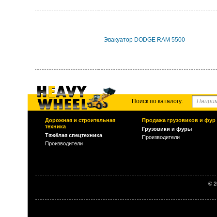
Эвакуатор DODGE RAM 5500
Поиск по каталогу:
Дорожная и строительная
Продажа грузовиков и фур
техника
Грузовики и фуры
Тяжёлая спецтехника
Производители
Производители
© 2