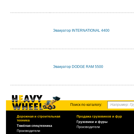
Эвакуатор INTERNATIONAL 4400
Эвакуатор DODGE RAM 5500
Поиск по каталогу:
Дорожная и строительная
Продажа грузовиков и фур
техника
Грузовики и фуры
Тяжёлая спецтехника
Производители
Производители