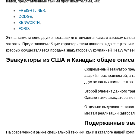
видов, представленные такими производителями, как:
FREIGHTLINER
,
DODGE
,
KENWORTH
,
FORD
.
Эти, а также многие другие поставщики отличаются самым высоким качест
затраты. Представляем общие характеристики данного вида спецтехники,
которых осуществляется продажа эвакуаторов бу компанией Heavy Wheel
Эвакуаторы из США и Канады: общее описа
Современный эвакуатор пред
аварий, неисправностей, а т
двух основных компонентов.
Второй элемент данного тран
Однако такие эвакуаторы не 
Отдельно выделяются такая 
местам реализации (автосал
Подержанные эва
На современном рынке специальной техники, как и в каталоге нашей ком