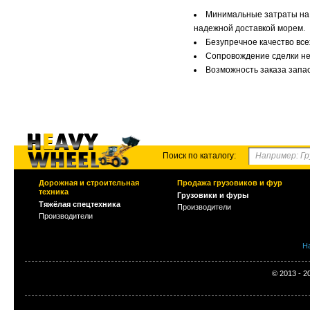
Минимальные затраты на п
надежной доставкой морем.
Безупречное качество вс
Сопровождение сделки не
Возможность заказа запас
Поиск по каталогу:
Дорожная и строительная
Продажа грузовиков и фур
техника
Грузовики и фуры
Тяжёлая спецтехника
Производители
Производители
Н
© 2013 - 