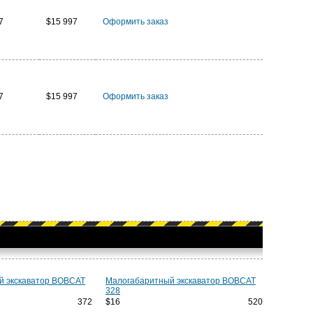
7
$15 997
Оформить заказ
7
$15 997
Оформить заказ
й экскаватор BOBCAT
Малогабаритный экскаватор BOBCAT
328
7 372
$16 520