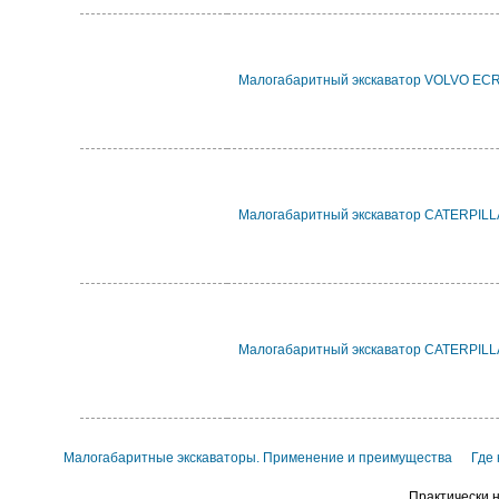
Малогабаритный экскаватор VOLVO EC
Малогабаритный экскаватор CATERPIL
Малогабаритный экскаватор CATERPIL
Малогабаритные экскаваторы. Применение и преимущества
Где
Практически н