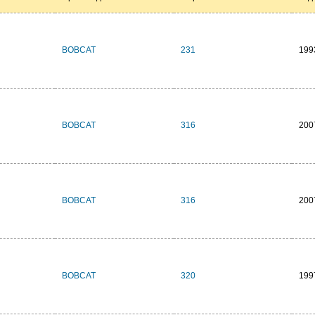
BOBCAT
231
199
BOBCAT
316
200
BOBCAT
316
200
BOBCAT
320
199