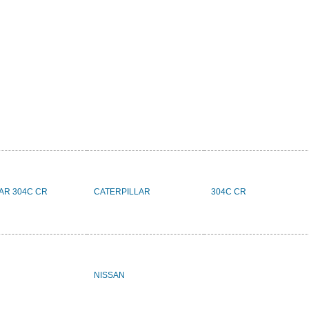
LAR 304C CR
CATERPILLAR
304C CR
NISSAN