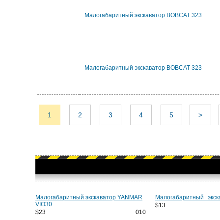
Малогабаритный экскаватор BOBCAT 323
Малогабаритный экскаватор BOBCAT 323
1
2
3
4
5
>
Малогабаритный экскаватор YANMAR
Малогабаритный экск
VIO30
$13 
$23 010