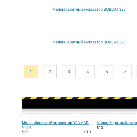
Малогабаритный экскаватор BOBCAT 323
Малогабаритный экскаватор BOBCAT 323
1
2
3
4
5
>
Малогабаритный экскаватор YANMAR
Малогабаритный экск
VIO30
$13 
$23 010