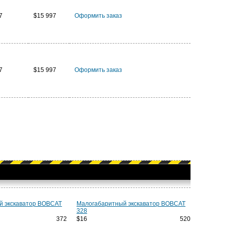
7
$15 997
Оформить заказ
7
$15 997
Оформить заказ
й экскаватор BOBCAT
Малогабаритный экскаватор BOBCAT
328
7 372
$16 520