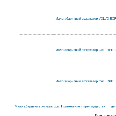
Малогабаритный экскаватор VOLVO EC
Малогабаритный экскаватор CATERPIL
Малогабаритный экскаватор CATERPIL
Малогабаритные экскаваторы. Применение и преимущества
Где
Практически н