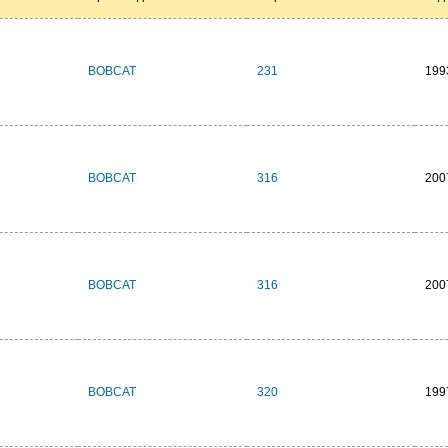
BOBCAT
231
199
BOBCAT
316
200
BOBCAT
316
200
BOBCAT
320
199