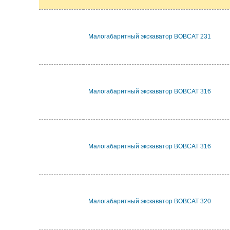
Малогабаритный экскаватор BOBCAT 231
Малогабаритный экскаватор BOBCAT 316
Малогабаритный экскаватор BOBCAT 316
Малогабаритный экскаватор BOBCAT 320