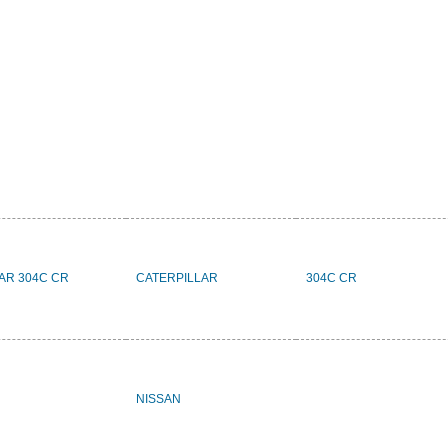
LAR 304C CR
CATERPILLAR
304C CR
NISSAN