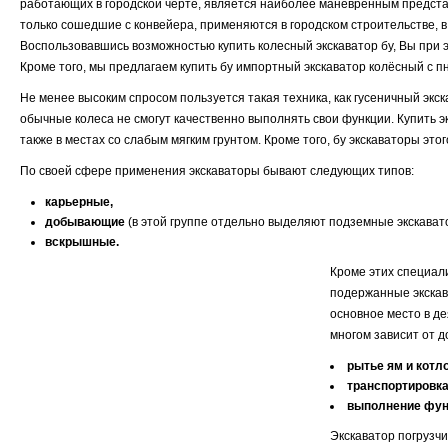
работающих в городской черте, является наиболее маневренным представ
только сошедшие с конвейера, применяются в городском строительстве, в
Воспользовавшись возможностью купить колесный экскаватор бу, Вы при э
Кроме того, мы предлагаем купить бу импортный экскаватор колёсный с
Не менее высоким спросом пользуется такая техника, как гусеничный экс
обычные колеса не смогут качественно выполнять свои функции. Купить э
также в местах со слабым мягким грунтом. Кроме того, бу экскаваторы э
По своей сфере применения экскаваторы бывают следующих типов:
карьерные,
добывающие
(в этой группе отдельно выделяют подземные экскават
вскрышные.
Кроме этих специали
подержанные экскава
основное место в де
многом зависит от д
рытье ям и котл
транспортировка
выполнение фун
Экскаватор погрузчи