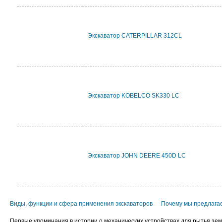
Экскаватор CATERPILLAR 312CL
Экскаватор KOBELCO SK330 LC
Экскаватор JOHN DEERE 450D LC
Виды, функции и сфера применения экскаваторов
Почему мы предлагае
Первые упоминания в истории о механических устройствах для рытья зем